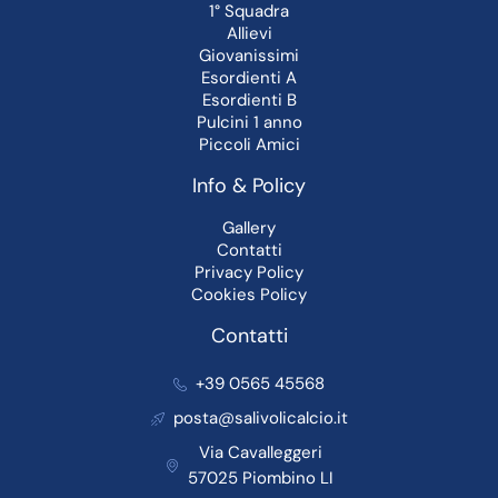
1° Squadra
Allievi
Giovanissimi
Esordienti A
Esordienti B
Pulcini 1 anno
Piccoli Amici
Info & Policy
Gallery
Contatti
Privacy Policy
Cookies Policy
Contatti
+39 0565 45568
posta@salivolicalcio.it
Via Cavalleggeri
57025 Piombino LI